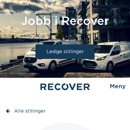
Jobb i Recover
Ledige stillinger
Meny
Alle stillinger